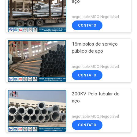
aço
negotiable MOQ:Negociável
CONTATO
16m polos de serviço
público de aço
negotiable MOQ:Negociável
CONTATO
200KV Polo tubular de
aço
negotiable MOQ:Negociável
CONTATO