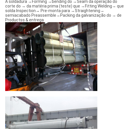
A soldadura →Forming →bending do →Seam da operação do
corte do → da matéria prima (teste) que →Fitting Welding→ que
solda Inspection→ Pre-monta para →Straightening→
semiacabado Preassemble→Packing da galvanização do → de
Productss & entrega