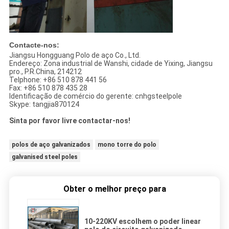
Contacte-nos:
Jiangsu Hongguang Polo de aço Co., Ltd.
Endereço: Zona industrial de Wanshi, cidade de Yixing, Jiangsu
pro., P.R.China, 214212
Telphone: +86 510 878 441 56
Fax: +86 510 878 435 28
Identificação de comércio do gerente: cnhgsteelpole
Skype: tangjia870124
Sinta por favor livre contactar-nos!
polos de aço galvanizados
mono torre do polo
galvanised steel poles
Obter o melhor preço para
10-220KV escolhem o poder linear