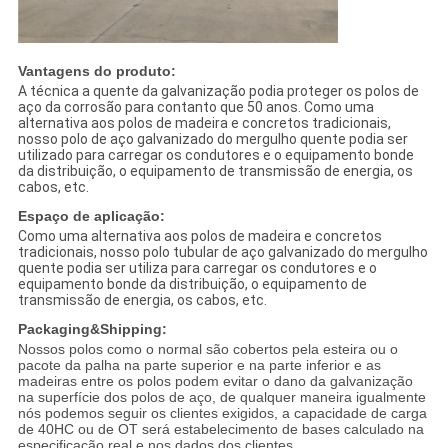
Vantagens do produto:
A técnica a quente da galvanização podia proteger os polos de
aço da corrosão para contanto que 50 anos. Como uma
alternativa aos polos de madeira e concretos tradicionais,
nosso polo de aço galvanizado do mergulho quente podia ser
utilizado para carregar os condutores e o equipamento bonde
da distribuição, o equipamento de transmissão de energia, os
cabos, etc.
Espaço de aplicação:
Como uma alternativa aos polos de madeira e concretos
tradicionais, nosso polo tubular de aço galvanizado do mergulho
quente podia ser utiliza para carregar os condutores e o
equipamento bonde da distribuição, o equipamento de
transmissão de energia, os cabos, etc.
Packaging&Shipping:
Nossos polos como o normal são cobertos pela esteira ou o
pacote da palha na parte superior e na parte inferior e as
madeiras entre os polos podem evitar o dano da galvanização
na superfície dos polos de aço, de qualquer maneira igualmente
nós podemos seguir os clientes exigidos, a capacidade de carga
de 40HC ou de OT será estabelecimento de bases calculado na
especificação
real
e nos dados dos
clientes
.