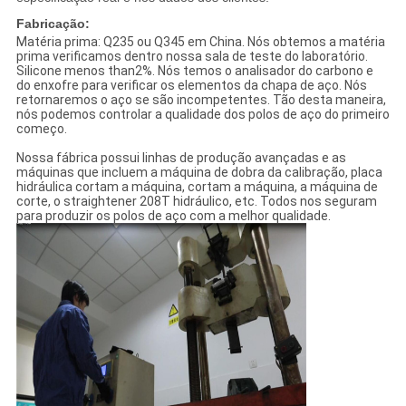
Fabricação:
Matéria prima: Q235 ou Q345 em China. Nós obtemos a matéria
prima verificamos dentro nossa sala de teste do laboratório.
Silicone menos than2%. Nós temos o analisador do carbono e
do enxofre para verificar os elementos da chapa de aço. Nós
retornaremos o aço se são incompetentes. Tão desta maneira,
nós podemos controlar a qualidade dos polos de aço do primeiro
começo.
Nossa fábrica possui linhas de produção avançadas e as
máquinas que incluem a máquina de dobra da calibração, placa
hidráulica cortam a máquina, cortam a máquina, a máquina de
corte, o straightener 208T hidráulico, etc. Todos nos seguram
para produzir os polos de aço com a melhor qualidade.