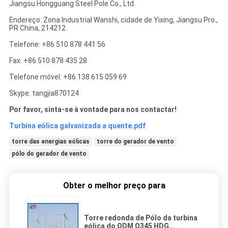
Jiangsu Hongguang Steel Pole Co., Ltd.
Endereço: Zona Industrial Wanshi, cidade de Yixing, Jiangsu Pro.,
PR China, 214212
Telefone: +86 510 878 441 56
Fax: +86 510 878 435 28
Telefone móvel: +86 138 615 059 69
Skype: tangjia870124
Por favor, sinta-se à vontade para nos contactar!
Turbina eólica galvanizada a quente.pdf
torre das energias eólicas
torre do gerador de vento
pólo do gerador de vento
Obter o melhor preço para
Torre redonda de Pólo da turbina
eólica do ODM Q345 HDG